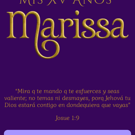
“Mira q te mando q te esfuerces y seas
valiente; no temas ni desmayes, porq Jehová tu
Dios estará contigo en dondequiera que vayas”
Josue 1:9