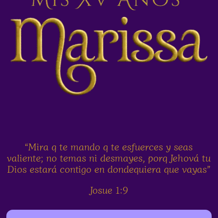
“Mira q te mando q te esfuerces y seas
valiente; no temas ni desmayes, porq Jehová tu
Dios estará contigo en dondequiera que vayas”
Josue 1:9